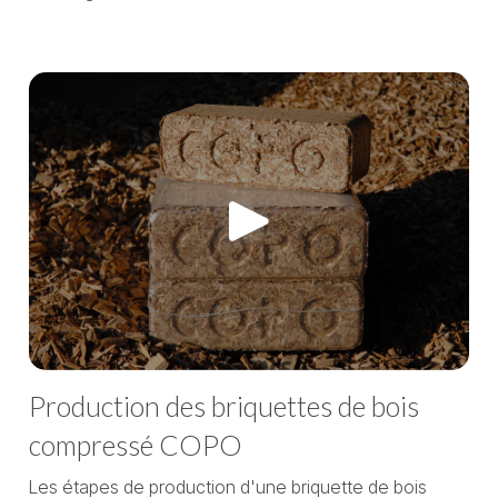
Nos
vidéos
Production des briquettes de bois
compressé COPO
Les étapes de production d'une briquette de bois