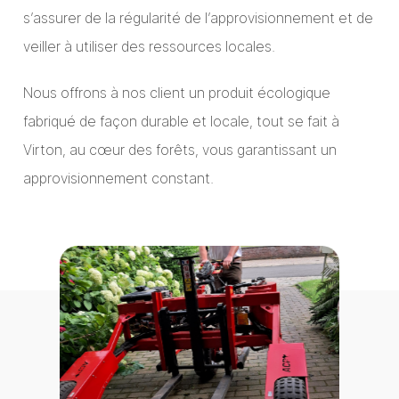
s’assurer de la régularité de l’approvisionnement et de
veiller à utiliser des ressources locales.
Nous offrons à nos client un produit écologique
fabriqué de façon durable et locale, tout se fait à
Virton, au cœur des forêts, vous garantissant un
approvisionnement constant.